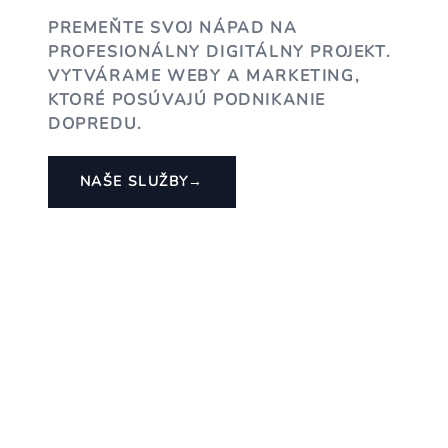
PREMEŇTE SVOJ NÁPAD NA
PROFESIONÁLNY DIGITÁLNY PROJEKT.
VYTVÁRAME WEBY A MARKETING,
KTORÉ POSÚVAJÚ PODNIKANIE
DOPREDU.
NAŠE SLUŽBY
→