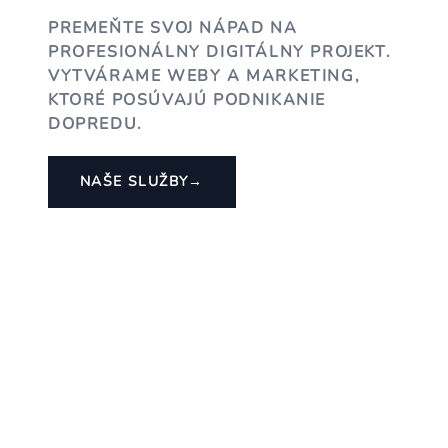
PREMEŇTE SVOJ NÁPAD NA
PROFESIONÁLNY DIGITÁLNY PROJEKT.
VYTVÁRAME WEBY A MARKETING,
KTORÉ POSÚVAJÚ PODNIKANIE
DOPREDU.
NAŠE SLUŽBY
→