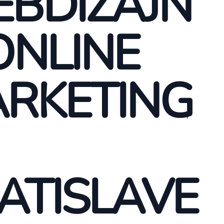
BDIZAJN
ONLINE
RKETING
ATISLAVE