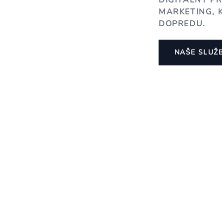
DIGITÁLNY P
MARKETING, 
DOPREDU.
NAŠE SLUŽ