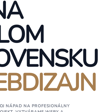
NA
LOM
OVENSKU
BDIZAJN
OJ NÁPAD NA PROFESIONÁLNY