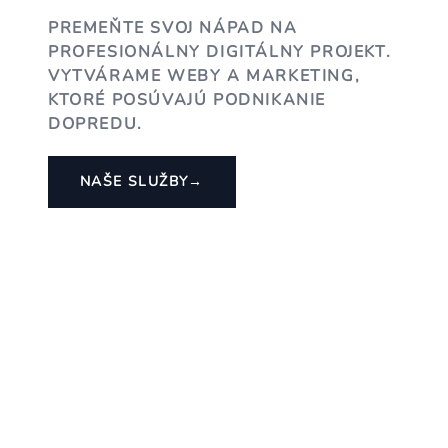
PREMEŇTE SVOJ NÁPAD NA
PROFESIONÁLNY DIGITÁLNY PROJEKT.
VYTVÁRAME WEBY A MARKETING,
KTORÉ POSÚVAJÚ PODNIKANIE
DOPREDU.
NAŠE SLUŽBY
→