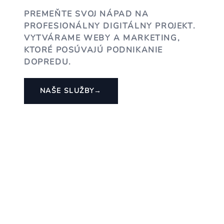
PREMEŇTE SVOJ NÁPAD NA
PROFESIONÁLNY DIGITÁLNY PROJEKT.
VYTVÁRAME WEBY A MARKETING,
KTORÉ POSÚVAJÚ PODNIKANIE
DOPREDU.
NAŠE SLUŽBY
→