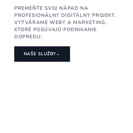
PREMEŇTE SVOJ NÁPAD NA
PROFESIONÁLNY DIGITÁLNY PROJEKT.
VYTVÁRAME WEBY A MARKETING,
KTORÉ POSÚVAJÚ PODNIKANIE
DOPREDU.
NAŠE SLUŽBY
→