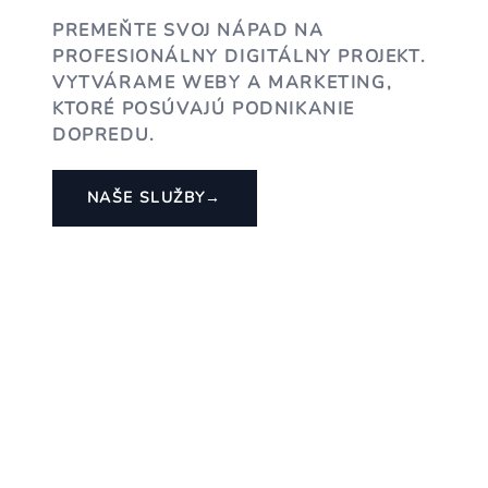
PREMEŇTE SVOJ NÁPAD NA
PROFESIONÁLNY DIGITÁLNY PROJEKT.
VYTVÁRAME WEBY A MARKETING,
KTORÉ POSÚVAJÚ PODNIKANIE
DOPREDU.
NAŠE SLUŽBY
→