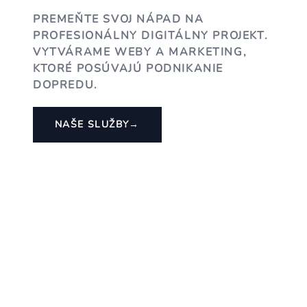
PREMEŇTE SVOJ NÁPAD NA
PROFESIONÁLNY DIGITÁLNY PROJEKT.
VYTVÁRAME WEBY A MARKETING,
KTORÉ POSÚVAJÚ PODNIKANIE
DOPREDU.
NAŠE SLUŽBY
→