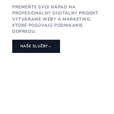
PREMEŇTE SVOJ NÁPAD NA
PROFESIONÁLNY DIGITÁLNY PROJEKT.
VYTVÁRAME WEBY A MARKETING,
KTORÉ POSÚVAJÚ PODNIKANIE
DOPREDU.
NAŠE SLUŽBY
→