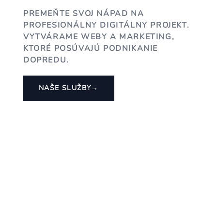
PREMEŇTE SVOJ NÁPAD NA
PROFESIONÁLNY DIGITÁLNY PROJEKT.
VYTVÁRAME WEBY A MARKETING,
KTORÉ POSÚVAJÚ PODNIKANIE
DOPREDU.
NAŠE SLUŽBY
→