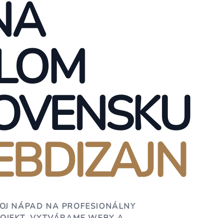
NA
LOM
OVENSKU
BDIZAJN
OJ NÁPAD NA PROFESIONÁLNY