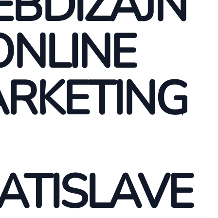
BDIZAJN
ONLINE
RKETING
ATISLAVE