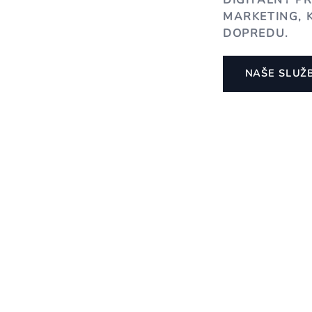
DIGITÁLNY P
MARKETING, 
DOPREDU.
NAŠE SLUŽ