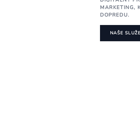
DIGITÁLNY P
MARKETING, 
DOPREDU.
NAŠE SLUŽ