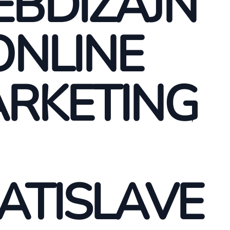
BDIZAJN
ONLINE
RKETING
ATISLAVE