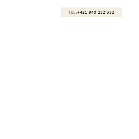
TEL:
+421 940 232 632