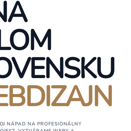
NA
LOM
OVENSKU
BDIZAJN
OJ NÁPAD NA PROFESIONÁLNY