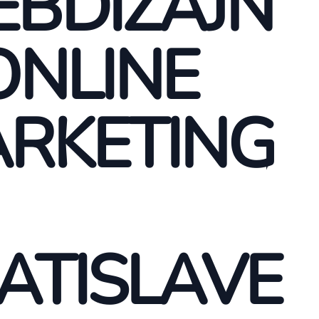
BDIZAJN
ONLINE
RKETING
ATISLAVE