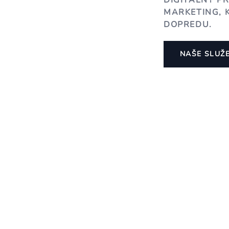
DIGITÁLNY P
MARKETING, 
DOPREDU.
NAŠE SLUŽ