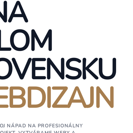
NA
LOM
OVENSKU
BDIZAJN
OJ NÁPAD NA PROFESIONÁLNY