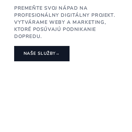
PREMEŇTE SVOJ NÁPAD NA
PROFESIONÁLNY DIGITÁLNY PROJEKT.
VYTVÁRAME WEBY A MARKETING,
KTORÉ POSÚVAJÚ PODNIKANIE
DOPREDU.
NAŠE SLUŽBY
→