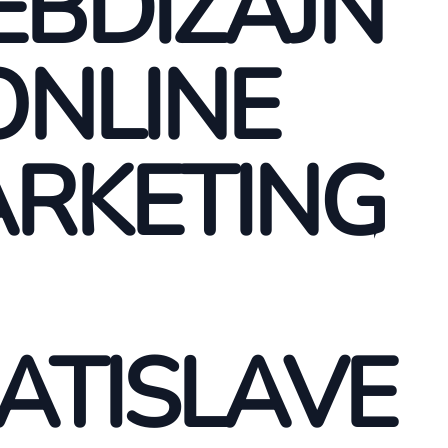
BDIZAJN
ONLINE
RKETING
ATISLAVE