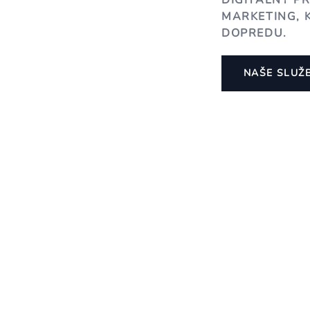
DIGITÁLNY P
MARKETING, 
DOPREDU.
NAŠE SLUŽ