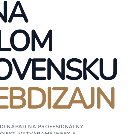
NA
LOM
OVENSKU
BDIZAJN
OJ NÁPAD NA PROFESIONÁLNY