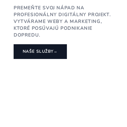
PREMEŇTE SVOJ NÁPAD NA
PROFESIONÁLNY DIGITÁLNY PROJEKT.
VYTVÁRAME WEBY A MARKETING,
KTORÉ POSÚVAJÚ PODNIKANIE
DOPREDU.
NAŠE SLUŽBY
→